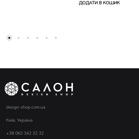
ДОДАТИ В КОШИК
design-shop.com.ua
Київ, Україна
+38 063 342 32 32