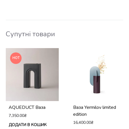
Супутні товари
HOT
AQUEDUCT Ваза
Ваза Yermilov limited
edition
7,350.00
₴
16,400.00
₴
ДОДАТИ В КОШИК