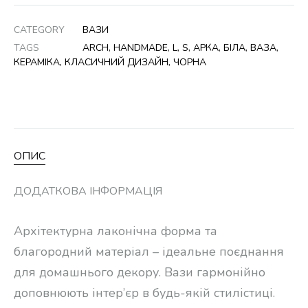
CATEGORY
ВАЗИ
TAGS
ARCH
,
HANDMADE
,
L
,
S
,
АРКА
,
БІЛА
,
ВАЗА
,
КЕРАМІКА
,
КЛАСИЧНИЙ ДИЗАЙН
,
ЧОРНА
ОПИС
ДОДАТКОВА ІНФОРМАЦІЯ
Архітектурна лаконічна форма та
благородний матеріал – ідеальне поєднання
для домашнього декору. Вази гармонійно
доповнюють інтер’єр в будь-якій стилістиці.