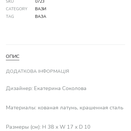
SKU
0723
CATEGORY
ВАЗИ
TAG
ВАЗА
ОПИС
ДОДАТКОВА ІНФОРМАЦІЯ
Дизайнер: Екатерина Соколова
Материалы: кованая латунь, крашенная сталь
Размеры (см): H 38 x W 17 x D 10