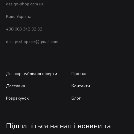
design-shop.com.ua
Київ, Україна
+38 063 342 32 32
design.shop.ukr@gmail.com
Договір публічної оферти
Про нас
Доставка
Контакти
Розрахунок
Блог
Підпишіться на наші новини та