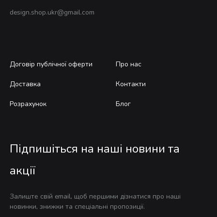
design.shop.ukr@gmail.com
Договір публічної оферти
Про нас
Доставка
Контакти
Розрахунок
Блог
Підпишіться на наші новини та
акції
Залиште свій email, щоб першими дізнатися про наші
новинки, знижки та спеціальні пропозиції.