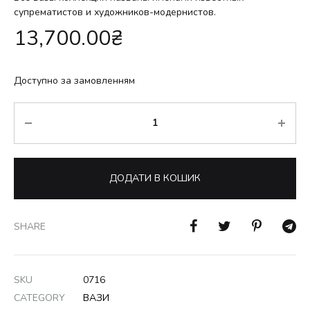
супрематистов и художников-модернистов.
13,700.00
₴
Доступно за замовленням
Кількість
ДОДАТИ В КОШИК
SHARE
SKU
0716
CATEGORY
ВАЗИ