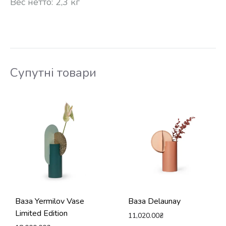
Вес нетто: 2,3 кг
Супутні товари
Ваза Yermilov Vase
Ваза Delaunay
Limited Edition
11,020.00
₴