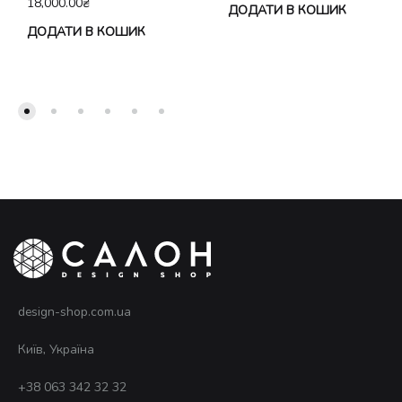
18,000.00
₴
ДОДАТИ В КОШИК
ДОДАТИ В КОШИК
design-shop.com.ua
Київ, Україна
+38 063 342 32 32