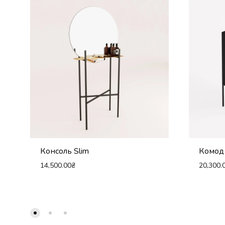
Консоль Slim
Комод 
14,500.00
₴
20,300.