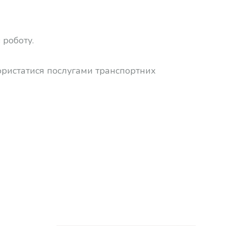
 роботу.
користатися послугами транспортних