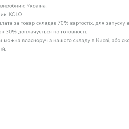
виробник: Україна.
ик: KOLO
лата за товар складає 70% вартостіх, для запуску в
к 30% доплачується по готовності.
и можна власноруч з нашого складу в Києві, або с
ій.