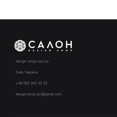
design-shop.com.ua
Київ, Україна
+38 063 342 32 32
design.shop.ukr@gmail.com