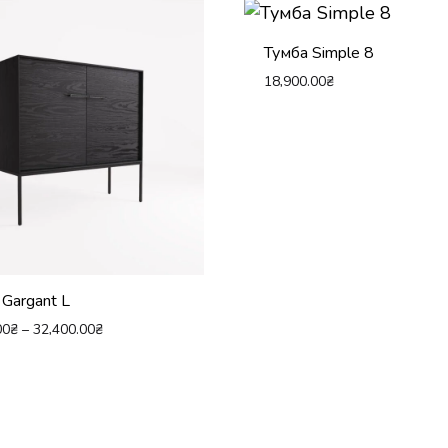
Тумба Simple 8
18,900.00
₴
Gargant L
00
₴
–
32,400.00
₴