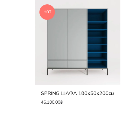
HOT
SPRING ШАФА 180х50х200см
46,100.00
₴