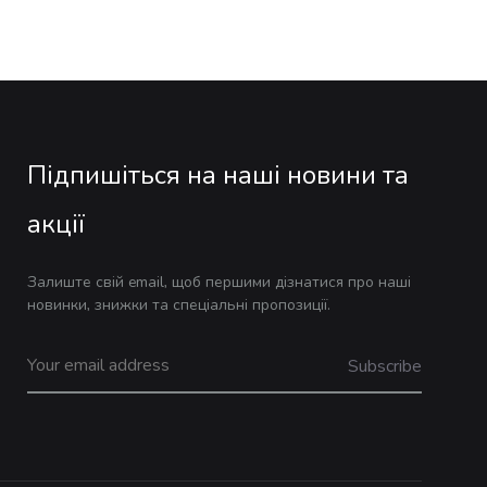
Підпишіться на наші новини та
акції
Залиште свій email, щоб першими дізнатися про наші
новинки, знижки та спеціальні пропозиції.