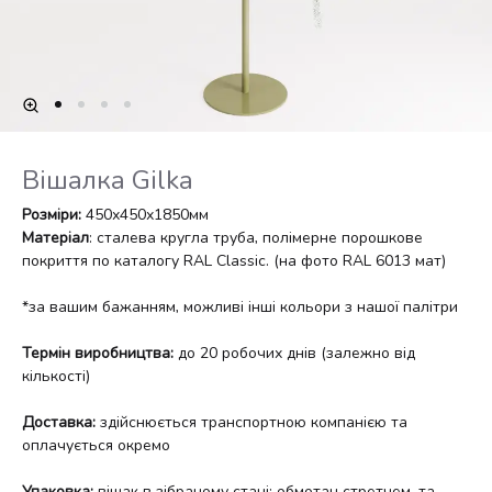
Вішалка Gilka
Розміри:
450х450х1850мм
Матеріал
: сталева кругла труба, полімерне порошкове
покриття по каталогу RAL Classic. (на фото RAL 6013 мат)
*за вашим бажанням, можливі інші кольори з нашої палітри
Термін виробництва:
до 20 робочих днів (залежно від
кількості)
Доставка:
здійснюється транспортною компанією та
оплачується окремо
Упаковка:
вішак в зібраному стані; обмотан стретчем, та