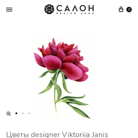
Cart
0
Цветы designer Viktoriia Janis