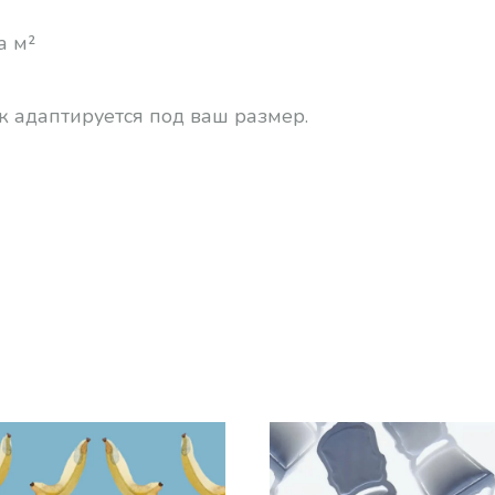
а м²
к адаптируется под ваш размер.