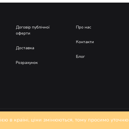
Договір публічної
Про нас
оферти
Контакти
Доставка
Блог
Розрахунок
цією в країні, ціни змінюються, тому просимо уточн