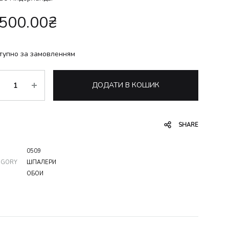
,500.00
₴
тупно за замовленням
ькість
ДОДАТИ В КОШИК
SHARE
0509
EGORY
ШПАЛЕРИ
ОБОИ