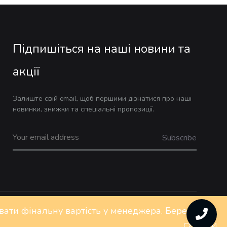
Підпишіться на наші новини та
акції
Залиште свій email, щоб першими дізнатися про наші
новинки, знижки та спеціальні пропозиції.
ювати фінальну вартість у менеджера. Бережіть
Privacy Policy
FAQs
Контакти
СХОВАТИ