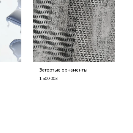
Затертые орнаменты
1,500.00
₴