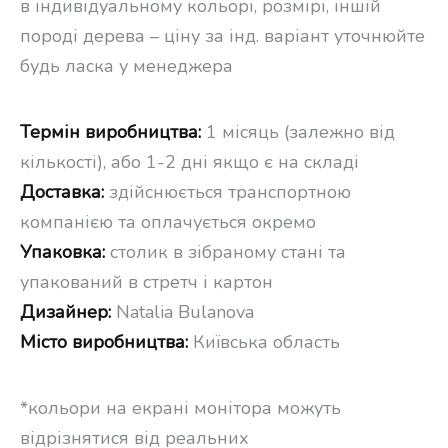
в індивідуальному кольорі, розмірі, іншій
породі дерева – ціну за інд. варіант уточнюйте
будь ласка у менеджера
Термін виробництва:
1 місяць (залежно від
кількості), або 1-2 дні якщо є на складі
Доставка:
здійснюється транспортною
компанією та оплачується окремо
Упаковка:
столик в зібраному стані та
упакований в стретч і картон
Дизайнер:
Natalia Bulanova
Місто виробництва:
Київська область
*кольори на екрані монітора можуть
відрізнятися від реальних