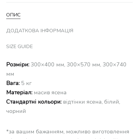
ОПИС
ДОДАТКОВА ІНФОРМАЦІЯ
SIZE GUIDE
Розміри:
300×400 мм, 300×570 мм, 300×740
мм
Вага:
5 кг
Матеріал:
масив ясена
Стандартні
кольори:
відтінки ясена, білий,
чорний
*за вашим бажанням, можливо виготовлення