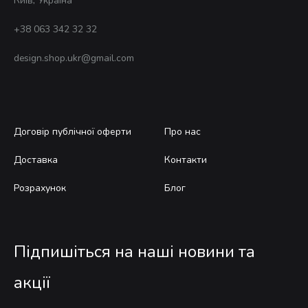
Київ, Україна
+38 063 342 32 32
design.shop.ukr@gmail.com
Договір публічної оферти
Про нас
Доставка
Контакти
Розрахунок
Блог
Підпишіться на наші новини та
акції