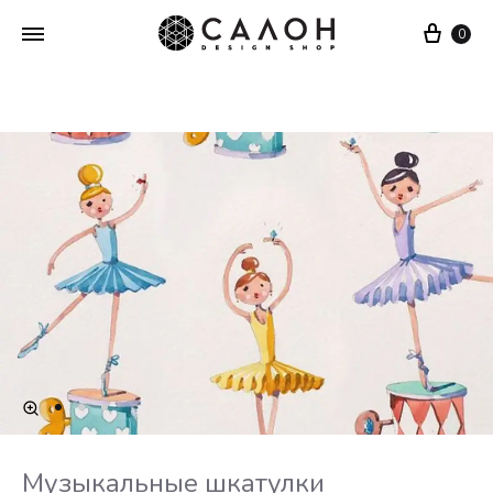
Cart
0
Музыкальные шкатулки