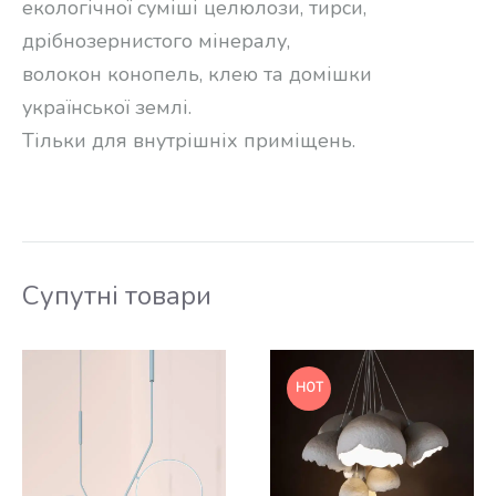
екологічної суміші целюлози, тирси,
дрібнозернистого мінералу,
волокон конопель, клею та домішки
української землі.
Тільки для внутрішніх приміщень.
Супутні товари
HOT