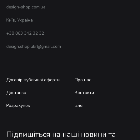
design-shop.com.ua
Київ, Україна
+38 063 342 32 32
design.shop.ukr@gmail.com
Договір публічної оферти
Про нас
Доставка
Контакти
Розрахунок
Блог
Підпишіться на наші новини та