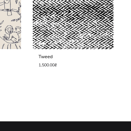
Tweed
1,500.00
₴