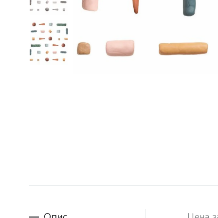
Опис
Цена з