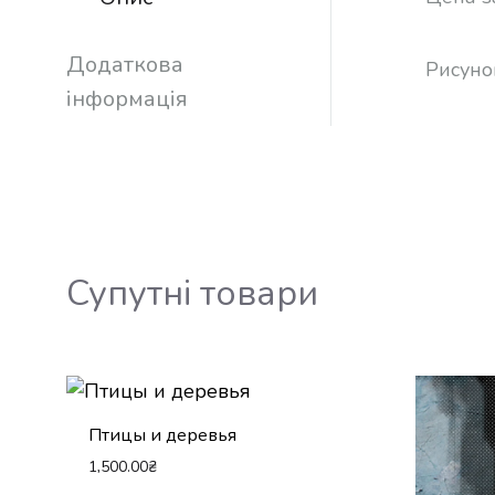
Додаткова
Рисуно
інформація
Супутні товари
Птицы и деревья
1,500.00
₴