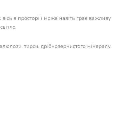
 вісь в просторі і може навіть грає важливу
світло.
целюлози, тирси, дрібнозернистого мінералу,