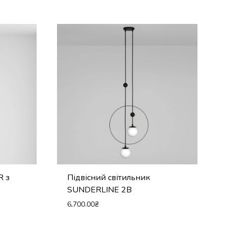
R з
Підвісний світильник
SUNDERLINE 2B
6,700.00
₴