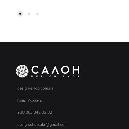
design-shop.com.ua
Київ, Україна
+38 063 342 32 32
design.shop.ukr@gmail.com