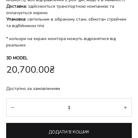
Доставка:
здійснюється транспортною компанією та
оплачується окремо
Упаковка:
світильник в зібраному стані, обмотан стрейчем
та відбійником ппє
* кольори на екрані монітора можуть відрізнятися від
реальних
3D MODEL
20,700.00
₴
Доступно за замовленням
Кількість
ДОДАТИ В КОШИК