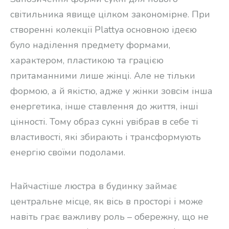
світильника явище цілком закономірне. При
створенні колекції Plattya основною ідеєю
було наділення предмету формами,
характером, пластикою та грацією
притаманними лише жінці. Але не тільки
формою, а й якістю, адже у жінки зовсім інша
енергетика, інше ставлення до життя, інші
цінності. Тому образ сукні увібрав в себе ті
властивості, які збирають і трансформують
енергію своїми подолами.
Найчастіше люстра в будинку займає
центральне місце, як вісь в просторі і може
навіть грає важливу роль – обережну, що не