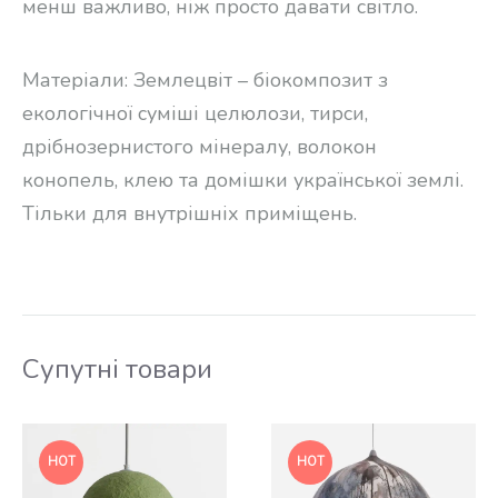
менш важливо, ніж просто давати світло.
Матеріали: Землецвіт – біокомпозит з
екологічної суміші целюлози, тирси,
дрібнозернистого мінералу, волокон
конопель, клею та домішки української землі.
Тільки для внутрішніх приміщень.
Супутні товари
HOT
HOT