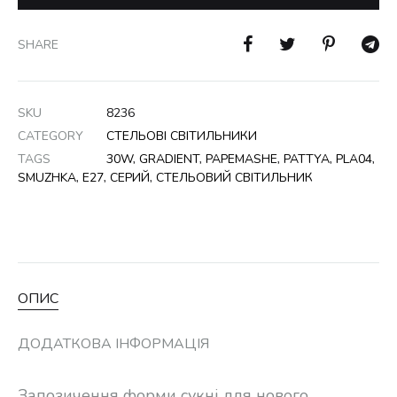
SHARE
SKU
8236
CATEGORY
СТЕЛЬОВІ СВІТИЛЬНИКИ
TAGS
30W
,
GRADIENT
,
PAPEMASHE
,
PATTYA
,
PLA04
,
SMUZHKA
,
Е27
,
СЕРИЙ
,
СТЕЛЬОВИЙ СВІТИЛЬНИК
ОПИС
ДОДАТКОВА ІНФОРМАЦІЯ
Запозичення форми сукні для нового