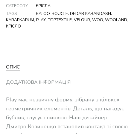
CATEGORY
КРІСЛА
TAGS
BALOO
,
BOUCLE
,
DEDAR KARANDASH
,
KARARKARUM
,
PLAY
,
TOPTEXTILE
,
VELOUR
,
WOO
,
WOOLAND
,
КРІСЛО
ОПИС
ДОДАТКОВА ІНФОРМАЦІЯ
Play має незвичну форму, зібрану з кількох
геометричних елементів. Деталь, що нагадує
бублик, слугує спинкою. Наш дизайнер
Дмитро Козиненко встановив контакт зі своєю