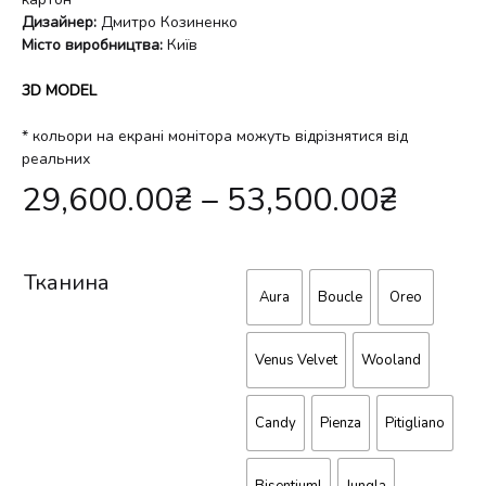
Дизайнер:
Дмитро Козиненко
Місто виробництва:
Київ
3D MODEL
* кольори на екрані монітора можуть відрізнятися від
реальних
29,600.00
₴
–
53,500.00
₴
Тканина
Aura
Boucle
Oreo
Venus Velvet
Wooland
Candy
Pienza
Pitigliano