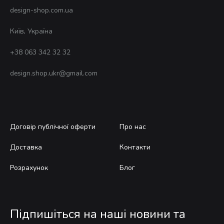
design-shop.com.ua
Київ, Україна
+38 063 342 32 32
design.shop.ukr@gmail.com
Договір публічної оферти
Про нас
Доставка
Контакти
Розрахунок
Блог
Підпишіться на наші новини та