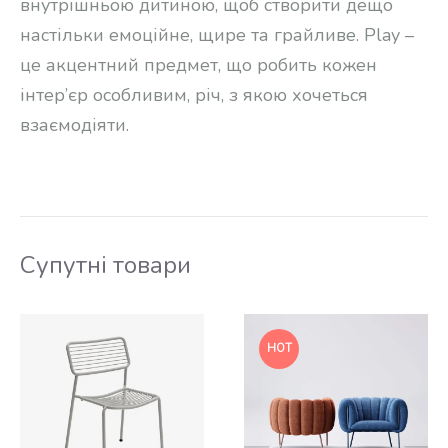
внутрішньою дитиною, щоб створити дещо
настільки емоційне, щире та грайливе. Play –
це акцентний предмет, що робить кожен
інтер’єр особливим, річ, з якою хочеться
взаємодіяти.
Супутні товари
HOT