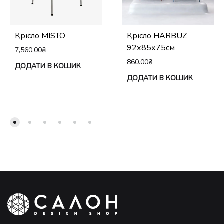
Крісло MISTO
Крісло HARBUZ
92х85х75см
7,560.00
₴
860.00
₴
ДОДАТИ В КОШИК
ДОДАТИ В КОШИК