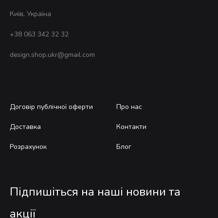
Київ, Україна
+38 063 342 32 32
design.shop.ukr@gmail.com
Договір публічної оферти
Про нас
Доставка
Контакти
Розрахунок
Блог
Підпишіться на наші новини та
акції