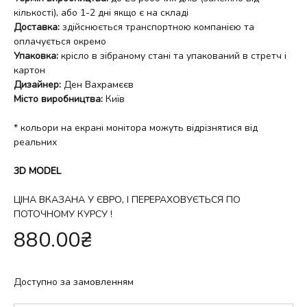
кількості), або 1-2 дні якщо є на складі
Доставка:
здійснюється транспортною компанією та
оплачується окремо
Упаковка:
крісло в зібраному стані та упакований в стретч і
картон
Дизайнер:
Ден Вахрамєєв
Місто виробництва:
Київ
* кольори на екрані монітора можуть відрізнятися від
реальних
3D MODEL
ЦІНА ВКАЗАНА У ЄВРО, I ПЕРЕРАХОВУЄТЬСЯ ПО
ПОТОЧНОМУ КУРСУ !
880.00
₴
Доступно за замовленням