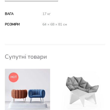
ВАГА
17 кг
РОЗМІРИ
64 × 68 × 81 см
Супутні товари
HOT