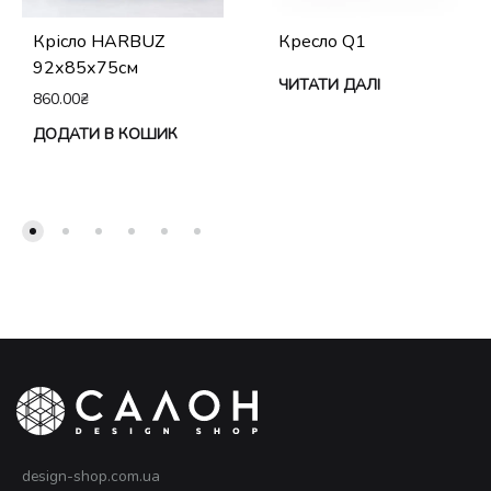
Крісло HARBUZ
Кресло Q1
92х85х75см
ЧИТАТИ ДАЛІ
860.00
₴
ДОДАТИ В КОШИК
design-shop.com.ua