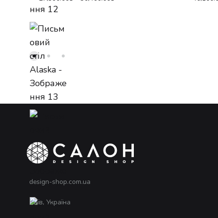
design-shop.com.ua
Київ, Україна