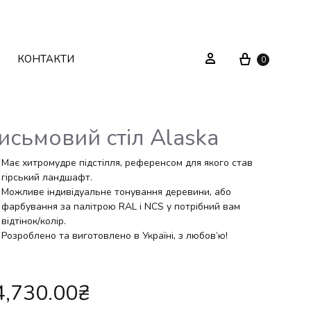
Cart
Sign in
КОНТАКТИ
0
исьмовий стіл Alaska
Текстиль
Системи зберігання
Має хитромудре підстілля, референсом для якого став
гірський ландшафт.
Можливе індивідуальне тонування деревини, або
Декор
Стелажі
фарбування за палітрою RAL і NCS у потрібний вам
відтінок/колір.
Вуличні меблі
Дзеркала
Розроблено та виготовлено в Україні, з любов’ю!
Вішаки
4,730.00
₴