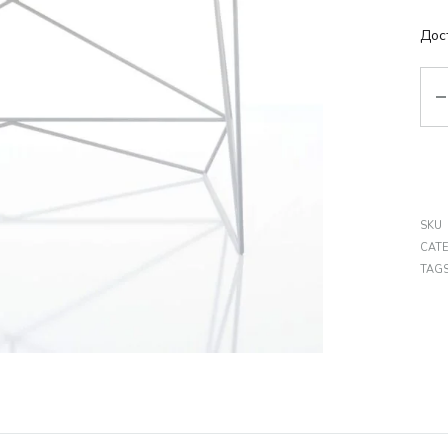
Дос
Кіл
SKU
CAT
TAG