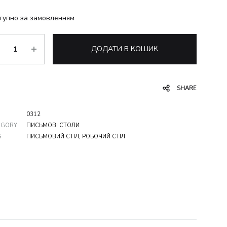
тупно за замовленням
ькість
ДОДАТИ В КОШИК
SHARE
0312
EGORY
ПИСЬМОВІ СТОЛИ
S
ПИСЬМОВИЙ СТІЛ
,
РОБОЧИЙ СТІЛ