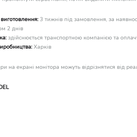
 виготовлення:
3 тижнів під замовлення, за наявнос
ом 2 днів
ка:
здійснюється транспортною компанією та оплач
виробництва:
Харків
ори на екрані монітора можуть відрізнятися від ре
DEL