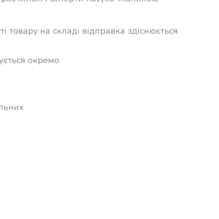
ті товару на складі відправка здіснюється
ується окремо
альних