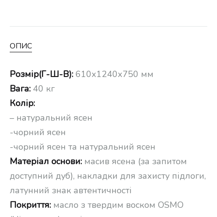
ОПИС
Розмір(Г-Ш-В):
610х1240х750 мм
Вага:
40 кг
Колір:
– натуральний ясен
-чорний ясен
-чорний ясен та натуральний ясен
Матеріал основи:
масив ясена (за запитом
доступний дуб), накладки для захисту підлоги,
латунний знак автентичності
Покриття:
масло з твердим воском OSMO