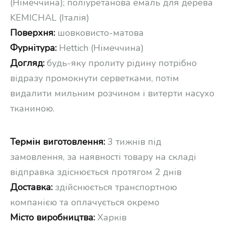
(Німеччина); поліуретанова емаль для дерева
KEMICHAL (Італія)
Поверхня:
шовковисто-матова
Фурнітура:
Hettich (Німеччина)
Догляд:
будь-яку пролиту рідину потрібно
відразу промокнути серветками, потім
видалити мильним розчином і витерти насухо
тканиною.
Термін виготовлення:
3 тижнів під
замовлення, за наявності товару на складі
відправка здіснюється протягом 2 днів
Доставка:
здійснюється транспортною
компанією та оплачується окремо
Місто виробництва:
Харків