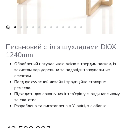
Письмовий стіл з шухлядами DIOX
1240mm
Оброблений натуральною олією з твердим воском, із
захистом пор деревини та водовідштовхувальним
ефектом.
Поєднує сучасний дизайн і традиційне столярне
ремесло.
Підходить для лаконічних інтер’єрів у скандинавському
та еко-стилі.
Розроблено та виготовлено в Україні, з любов’ю!