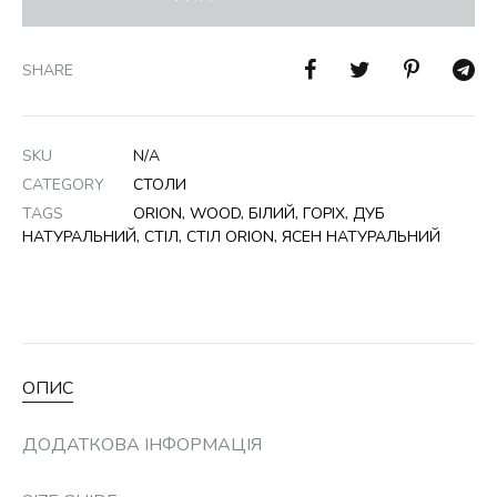
SHARE
SKU
N/A
CATEGORY
СТОЛИ
TAGS
ORION
,
WOOD
,
БІЛИЙ
,
ГОРІХ
,
ДУБ
НАТУРАЛЬНИЙ
,
СТІЛ
,
СТІЛ ORION
,
ЯСЕН НАТУРАЛЬНИЙ
ОПИС
ДОДАТКОВА ІНФОРМАЦІЯ