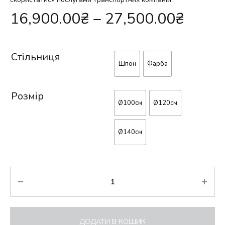
16,900.00
₴
–
27,500.00
₴
Стільниця
Шпон
Фарба
Розмір
Ø100см
Ø120см
Ø140см
Кількість
ДОДАТИ В КОШИК