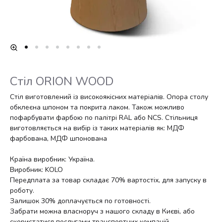
Стіл ORION WOOD
Стіл виготовлений із високоякісних матеріалів. Опора столу
обклеєна шпоном та покрита лаком. Також можливо
пофарбувати фарбою по палітрі RAL або NCS. Стільниця
виготовляється на вибір із таких матеріалів як: МДФ
фарбована, МДФ шпонована
Країна виробник: Україна.
Виробник: KOLO
Передплата за товар складає 70% вартостіх, для запуску в
роботу.
Залишок 30% доплачується по готовності.
Забрати можна власноруч з нашого складу в Києві, або
скористатися послугами транспортних компаній.