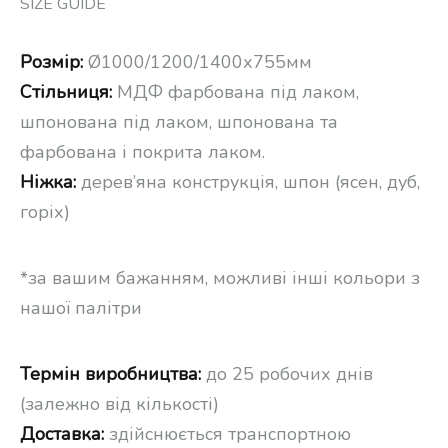
SIZE GUIDE
Розмір:
Ø1000/1200/1400х755мм
Стільниця:
МДФ фарбована під лаком,
шпонована під лаком, шпонована та
фарбована і покрита лаком.
Ніжка:
дерев’яна конструкція, шпон (ясен, дуб,
горіх)
*за вашим бажанням, можливі інші кольори з
нашої палітри
Термін виробництва:
до 25 робочих днів
(залежно від кількості)
Доставка:
здійснюється транспортною