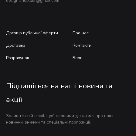
design.shop.ukr@gmail.com
Договір публічної оферти
Про нас
Доставка
Контакти
Розрахунок
Блог
Підпишіться на наші новини та
акції
Залиште свій email, щоб першими дізнатися про наші
новинки, знижки та спеціальні пропозиції.