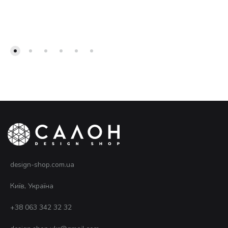
design-shop.com.ua
Київ, Україна
+38 063 342 32 32