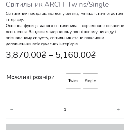
Світильник ARCHI Twins/Single
Світильник представляється у вигляді мінімалістичної деталі
інтер’єру.
Основна функція даного світильника – спрямоване локальне
освітлення. Завдяки модерновому зовнішньому вигляду і
впізнаваному силуету, світильник стане важливим
доповненням всіх сучасних інтер’єрів.
3,870.00
₴
–
5,160.00
₴
Можливі розміри
Twins
Single
Кількість