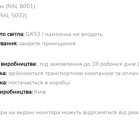
ь (RAL 8001)
(RAL 5002)
о світла:
GX53 / лампочка не входить
ування:
закрите приміщення
 виробництва:
під замовлення до 18 робочих днів (
ка:
здійснюється транспортною компанією та оплач
ка:
постачається в коробці
виробництва:
Київ
ори на екрані монітора можуть відрізнятися від ре