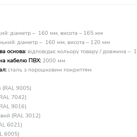
кий: діаметр – 160 мм, висота – 165 мм
нький: діаметр – 160 мм, висота – 120 мм
ва основа:
відповідає кольору товару / довжина – 
а кабелю ПВХ:
2000 мм
ал:
сталь з порошковим покриттям
 (RAL 9005)
(RAL 7042)
(RAL 9016)
вий (RAL 3012)
AL 6021)
AL 6005)