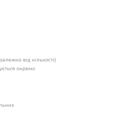
залежно від кількості)
ується окремо
альних