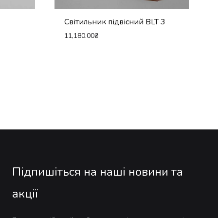
Світильник підвісний BLT 3
11,180.00
₴
Підпишіться на наші новини та
акції