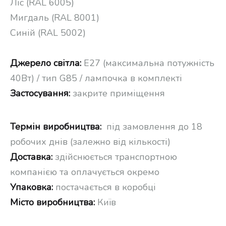
Ліс (RAL 6005)
Мигдаль (RAL 8001)
Синій (RAL 5002)
Джерело світла:
E27 (максимальна потужність
40Вт) / тип G85 / лампочка в комплекті
Застосування:
закрите приміщення
Термін виробництва:
під замовлення до 18
робочих днів (залежно від кількості)
Доставка:
здійснюється транспортною
компанією та оплачується окремо
Упаковка:
постачається в коробці
Місто виробництва:
Київ