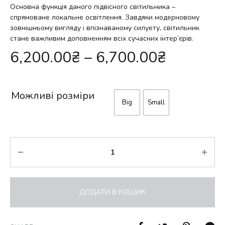
Основна функція даного підвісного світильника –
спрямоване локальне освітлення. Завдяки модерновому
зовнішньому вигляду і впізнаваному силуету, світильник
стане важливим доповненням всіх сучасних інтер’єрів.
6,200.00
₴
–
6,700.00
₴
Можливі розміри
Big
Small
Кількість
ДОДАТИ В КОШИК