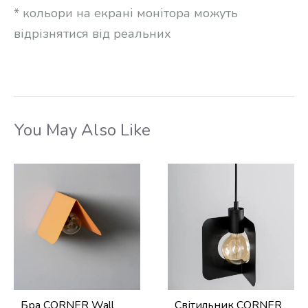
* кольори на екрані монітора можуть
відрізнятися від реальних
You May Also Like
Бра CORNER Wall
Світильник CORNER