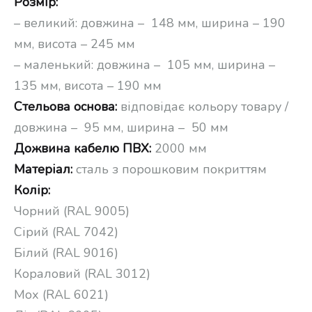
Розмір:
– великий: довжина – 148 мм, ширина – 190
мм, висота – 245 мм
– маленький: довжина – 105 мм, ширина –
135 мм, висота – 190 мм
Стельова основа:
відповідає кольору товару /
довжина – 95 мм, ширина – 50 мм
Дожвина кабелю ПВХ:
2000 мм
Матеріал:
сталь з порошковим покриттям
Колір:
Чорний (RAL 9005)
Сірий (RAL 7042)
Білий (RAL 9016)
Кораловий (RAL 3012)
Мох (RAL 6021)