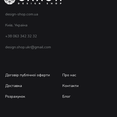
design-shop.com.ua
Київ, Україна
+38 063 342 32 32
design.shop.ukr@gmail.com
Договір публічної оферти
Про нас
Доставка
Контакти
Розрахунок
Блог