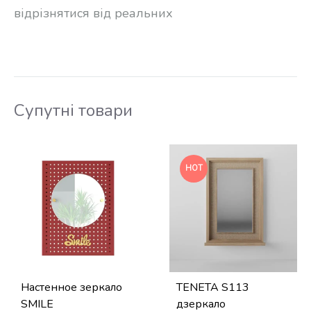
відрізнятися від реальних
Супутні товари
HOT
Настенное зеркало
TENETA S113
SMILE
дзеркало