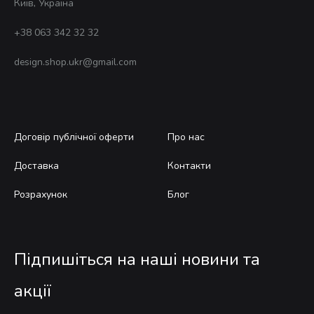
Київ, Україна
+38 063 342 32 32
design.shop.ukr@gmail.com
Договір публічної оферти
Про нас
Доставка
Контакти
Розрахунок
Блог
Підпишіться на наші новини та
акції