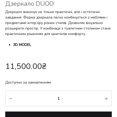
Дзеркало DUOO
Дзеркало виконує не тільки практичні, але і естетичні
завдання. Форма дзеркала легко комбінується з меблями і
предметами інтер’єру різних стилів. Дозволяє візуально
розширити простір. У комбінації з туалетним столиком стане
практичним рішенням для цінителів комфорту.
3D MODEL
11,500.00
₴
Доступно за замовленням
Кількість