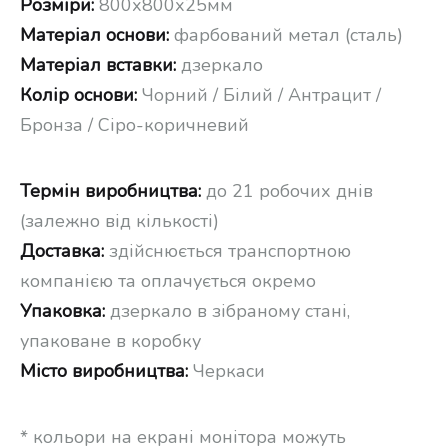
Розміри:
800х800х25мм
Матеріал основи:
фарбований метал (сталь)
Матеріал вставки:
дзеркало
Колір основи:
Чорний / Білий / Антрацит /
Бронза / Сіро-коричневий
Термін виробництва:
до 21 робочих днів
(залежно від кількості)
Доставка:
здійснюється транспортною
компанією та оплачується окремо
Упаковка:
дзеркало в зібраному стані,
упаковане в коробку
Місто виробництва:
Черкаси
* кольори на екрані монітора можуть