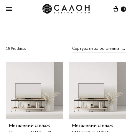
Cart
0
Сортувати за останніми
15 Products
Металевий стелаж
Металевий стелаж