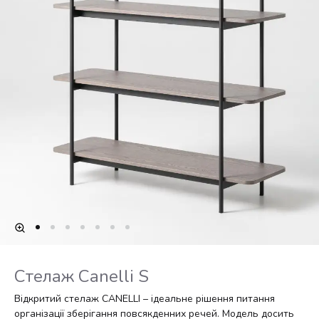
Стелаж Canelli S
Відкритий стелаж CANELLI – ідеальне рішення питання
організації зберігання повсякденних речей. Модель досить