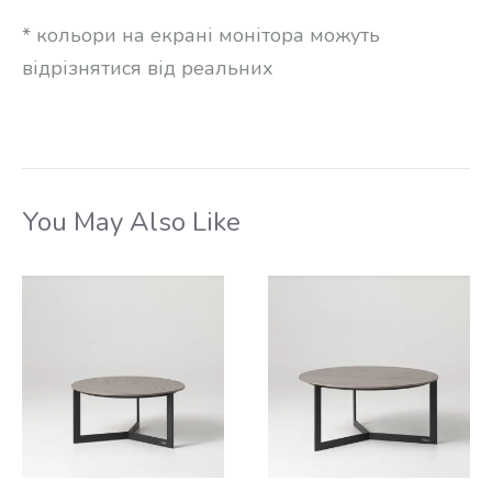
* кольори на екрані монітора можуть
відрізнятися від реальних
You May Also Like