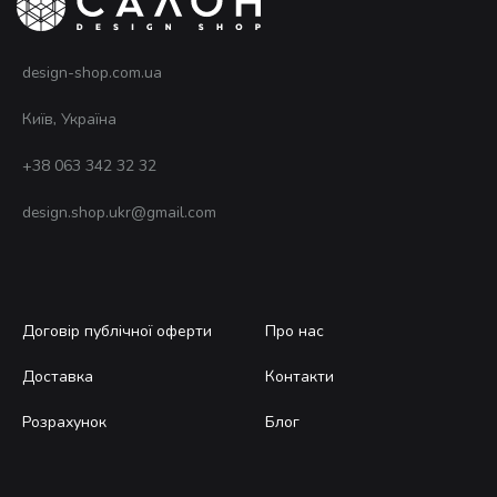
design-shop.com.ua
Київ, Україна
+38 063 342 32 32
design.shop.ukr@gmail.com
Договір публічної оферти
Про нас
Доставка
Контакти
Розрахунок
Блог