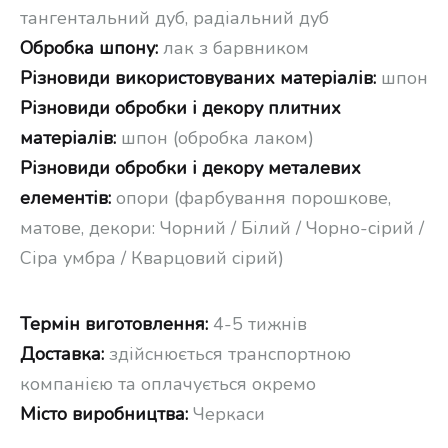
тангентальний дуб, радіальний дуб
Обробка шпону:
лак з барвником
Різновиди використовуваних матеріалів:
шпон
Різновиди обробки і декору плитних
матеріалів:
шпон (обробка лаком)
Різновиди обробки і декору металевих
елементів:
опори (фарбування порошкове,
матове, декори: Чорний / Білий / Чорно-сірий /
Сіра умбра / Кварцовий сірий)
Термін виготовлення:
4-5 тижнів
Доставка:
здійснюється транспортною
компанією та оплачується окремо
Місто виробництва:
Черкаси