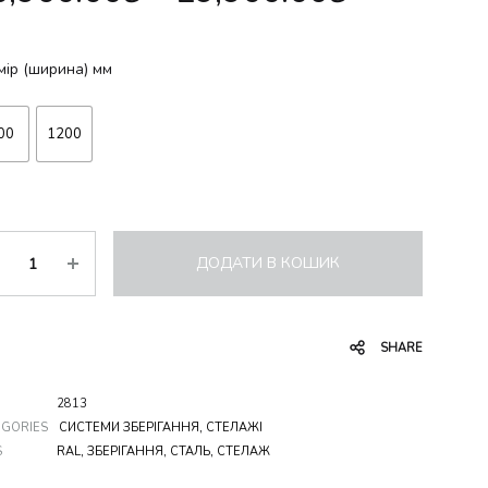
мір (ширина) мм
00
1200
ькість
ДОДАТИ В КОШИК
SHARE
2813
EGORIES
СИСТЕМИ ЗБЕРІГАННЯ
,
СТЕЛАЖІ
S
RAL
,
ЗБЕРІГАННЯ
,
СТАЛЬ
,
СТЕЛАЖ