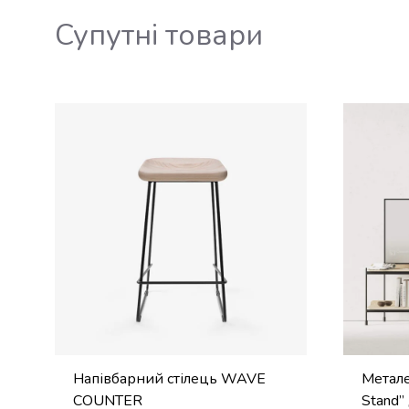
Супутні товари
Напівбарний стілець WAVE
Метале
COUNTER
Stand”