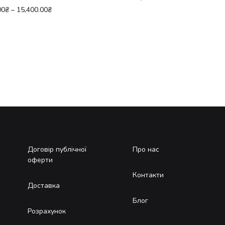
00
₴
–
15,400.00
₴
Договір публічної
Про нас
оферти
Контакти
Доставка
Блог
Розрахунок