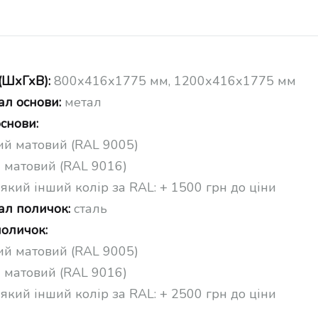
(ШхГхВ):
800х416х1775 мм, 1200х416х1775 мм
ал основи:
метал
снови:
ий матовий (RAL 9005)
й матовий (RAL 9016)
-який інший колір за RAL: + 1500 грн до ціни
ал поличок:
сталь
поличок:
ий матовий (RAL 9005)
й матовий (RAL 9016)
-який інший колір за RAL: + 2500 грн до ціни