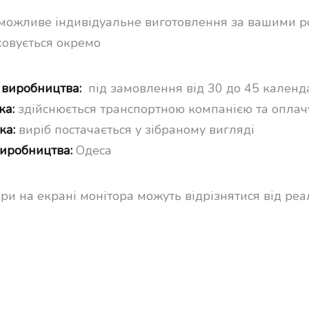
можливе індивідуальне виготовлення за вашими 
овується окремо
 виробництва:
під замовлення від 30 до 45 календ
ка:
здійснюється транспортною компанією та оплач
ка:
виріб постачається у зібраному вигляді
виробництва:
Одеса
ори на екрані монітора можуть відрізнятися від ре