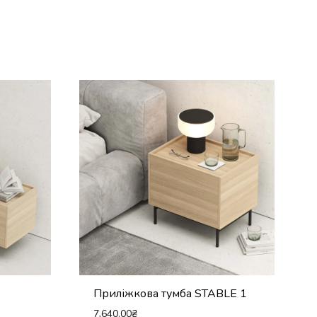
Приліжкова тумба STABLE 1
7,640.00
₴