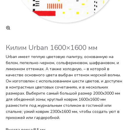
Килим Urban 1600×1600 мм
Urban имеет теплую цветовую палитру, основанную на
белом, пепельно-черном, сольфериновом, шафрановом, и
лимонном оттенках. А также холодную, – в которой в
качестве основного цвета выбран оттенок морской волны.
Он изготовлен с использованием шести цветов, и доступен
в контрастных цветовых сочетаниях, и в нескольких
размерах. Выберите самый большой размер 2000х3000 мм
для обеденной зоны; круглый коврик 1600х1600 мм
разместите под журнальным столиком в гостиной или
спальне; узкий коврик 2300х1600 мм, чтобы создать уют в
прихожей или гардеробной.
Высота ворса:8,5 мм