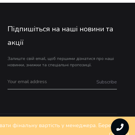
Підпишіться на наші новини та
акції
Залиште свій email, щоб першими дізнатися про наші
новинки, знижки та спеціальні пропозиції.
ювати фінальну вартість у менеджера. Бережіть
Privacy Policy
FAQs
Контакти
СХОВАТИ