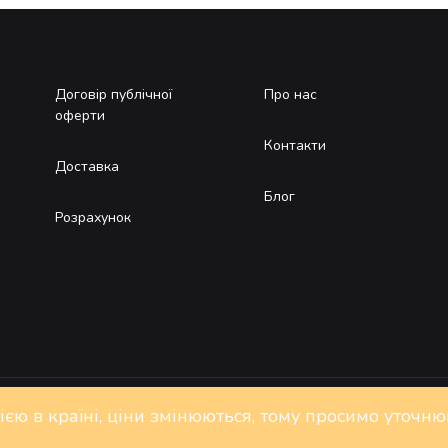
Договір публічної
Про нас
оферти
Контакти
Доставка
Блог
Розрахунок
цією в країні, ціни змінюються, тому просимо уточн