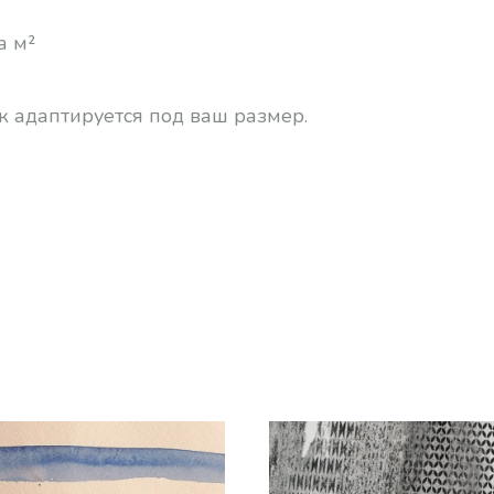
а м²
к адаптируется под ваш размер.