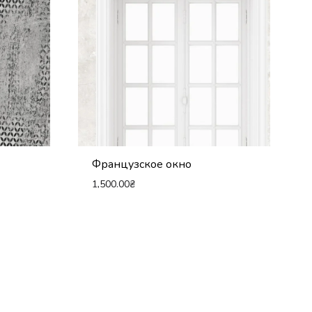
Французское окно
1,500.00
₴