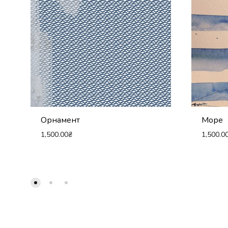
Орнамент
Море
1,500.00
₴
1,500.0