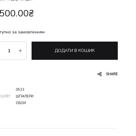
,500.00
₴
тупно за замовленням
ькість
ДОДАТИ В КОШИК
SHARE
0533
EGORY
ШПАЛЕРИ
ОБОИ